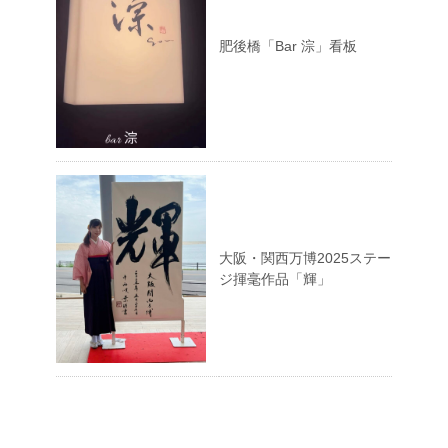
肥後橋「Bar 淙」看板
大阪・関西万博2025ステー
ジ揮毫作品「輝」