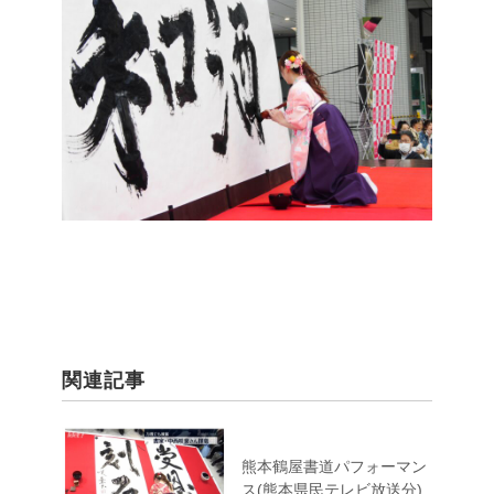
関連記事
熊本鶴屋書道パフォーマン
ス(熊本県民テレビ放送分)