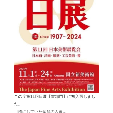
この度第11回日展【書部門】に初入選しまし
た。
目標にしていた念願の入選…